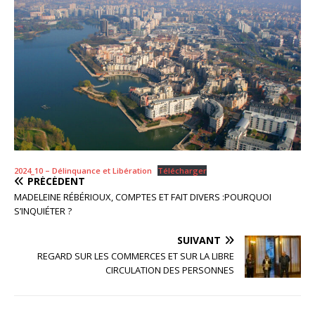
2024_10 – Délinquance et Libération
Télécharger
PRÉCÉDENT
MADELEINE RÉBÉRIOUX, COMPTES ET FAIT DIVERS :POURQUOI
S’INQUIÉTER ?
SUIVANT
REGARD SUR LES COMMERCES ET SUR LA LIBRE
CIRCULATION DES PERSONNES