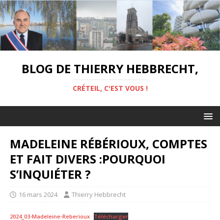
BLOG DE THIERRY HEBBRECHT,
CRÉTEIL, C'EST VOUS !
MADELEINE RÉBÉRIOUX, COMPTES
ET FAIT DIVERS :POURQUOI
S’INQUIÉTER ?
16 mars 2024
Thierry Hebbrecht
2024_03-Madeleine-Reberioux
Télécharger